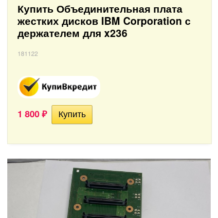
Купить Объединительная плата
жестких дисков IBM Corporation с
держателем для x236
181122
1 800
₽