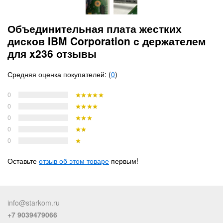
Объединительная плата жестких
дисков IBM Corporation с держателем
для x236 отзывы
Средняя оценка покупателей: (
0
)
0
0
0
0
0
Оставьте
отзыв об этом товаре
первым!
info@starkom.ru
+7 9039479066