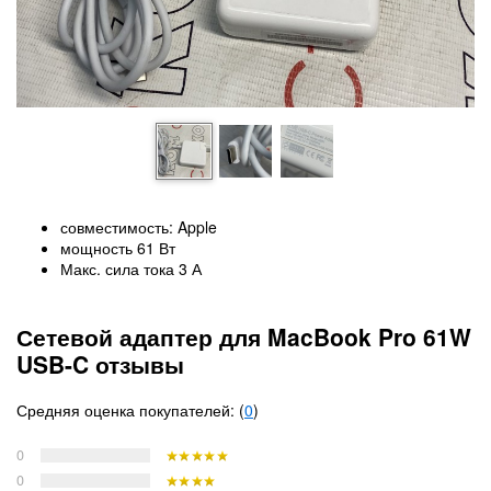
совместимость: Apple
мощность 61 Вт
Макс. сила тока 3 А
Сетевой адаптер для MacBook Pro 61W
USB-C отзывы
Средняя оценка покупателей: (
0
)
0
0