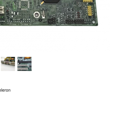
eleron