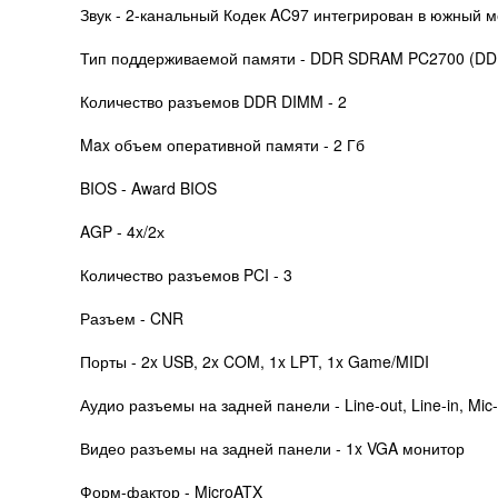
Звук - 2-канальный Кодек AC97 интегрирован в южный м
Тип поддерживаемой памяти - DDR SDRAM PC2700 (DD
Количество разъемов DDR DIMM - 2
Max объем оперативной памяти - 2 Гб
BIOS - Award BIOS
AGP - 4x/2х
Количество разъемов PCI - 3
Разъем - CNR
Порты - 2x USB, 2x COM, 1x LPT, 1x Game/MIDI
Аудио разъемы на задней панели - Line-out, Line-in, Mic-
Видео разъемы на задней панели - 1x VGA монитор
Форм-фактор - MicroATX