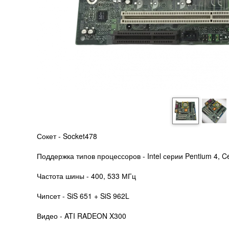
Сокет - Socket478
Поддержка типов процессоров - Intel серии Pentium 4, C
Частота шины - 400, 533 МГц
Чипсет - SiS 651 + SiS 962L
Видео - ATI RADEON X300