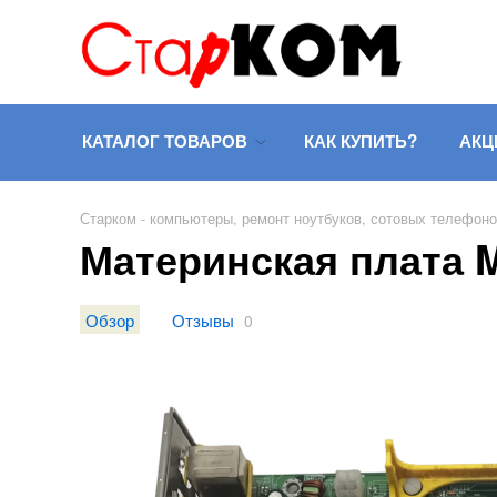
КАТАЛОГ ТОВАРОВ
КАК КУПИТЬ?
АКЦ
Старком - компьютеры, ремонт ноутбуков, сотовых телефон
Материнская плата M
Обзор
Отзывы
0