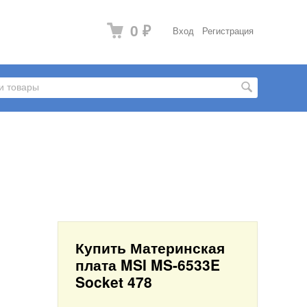
0
Вход
Регистрация
₽
Купить Материнская
плата MSI MS-6533E
Socket 478