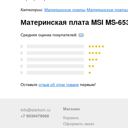
Категории:
Материнские платы
Материнские платы д
Материнская плата MSI MS-65
Средняя оценка покупателей: (
0
)
0
0
0
0
0
Оставьте
отзыв об этом товаре
первым!
Магазин
info@starkom.ru
+7 9039479066
Корзина
Оформить заказ