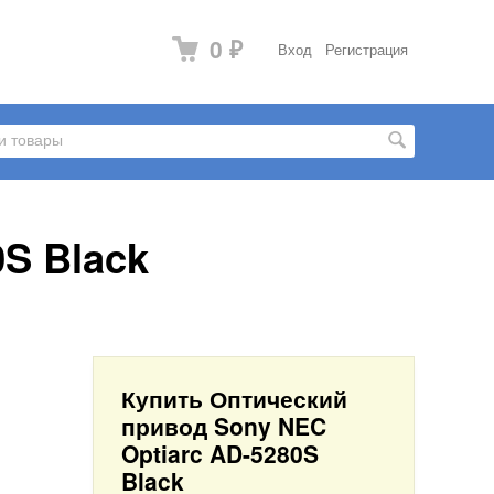
0
Вход
Регистрация
₽
S Black
Купить Оптический
привод Sony NEC
Optiarc AD-5280S
Black