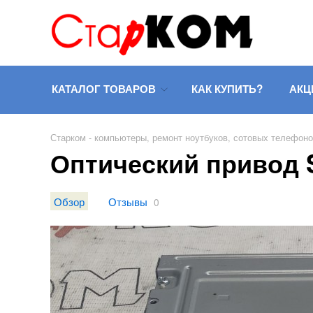
КАТАЛОГ ТОВАРОВ
КАК КУПИТЬ?
АКЦ
Старком - компьютеры, ремонт ноутбуков, сотовых телефон
Оптический привод S
Обзор
Отзывы
0