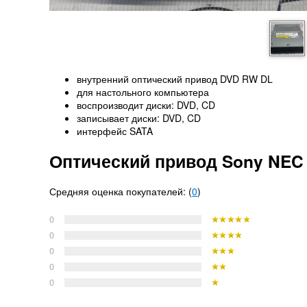
внутренний оптический привод DVD RW DL
для настольного компьютера
воспроизводит диски: DVD, CD
записывает диски: DVD, CD
интерфейс SATA
Оптический привод Sony NEC 
Средняя оценка покупателей: (
0
)
0
0
0
0
0