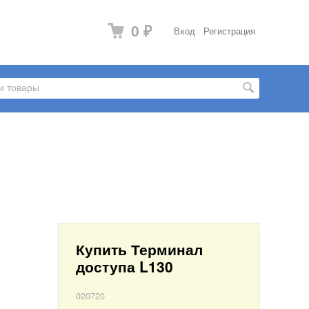
0
Вход
Регистрация
₽
Купить Терминал
доступа L130
020720