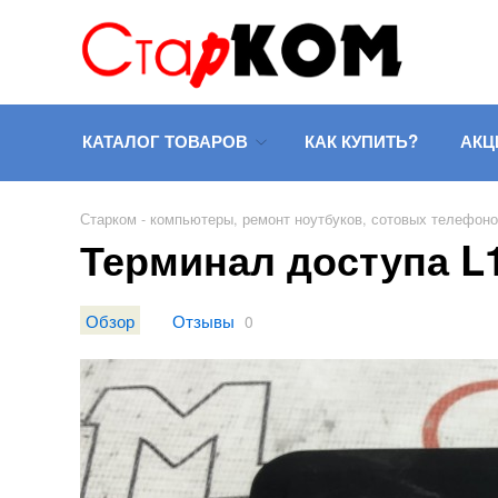
КАТАЛОГ ТОВАРОВ
КАК КУПИТЬ?
АКЦ
Старком - компьютеры, ремонт ноутбуков, сотовых телефон
Терминал доступа L
Обзор
Отзывы
0