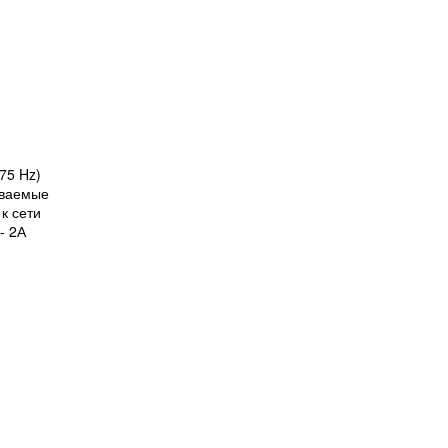
75 Hz)
иваемые
к сети
- 2А