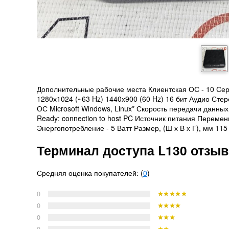
Дополнительные рабочие места Клиентская ОС - 10 Сер
1280х1024 (~63 Hz) 1440х900 (60 Hz) 16 бит Аудио Ст
ОС Microsoft Windows, Linux* Скорость передачи данных
Ready: connection to host PC Источник питания Перемен
Энергопотребление - 5 Ватт Размер, (Ш х В х Г), мм 115 
Терминал доступа L130 отзы
Средняя оценка покупателей: (
0
)
0
0
0