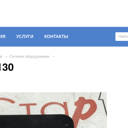
ИЯ
УСЛУГИ
КОНТАКТЫ
ов
→
Сетевое оборудование
→
130