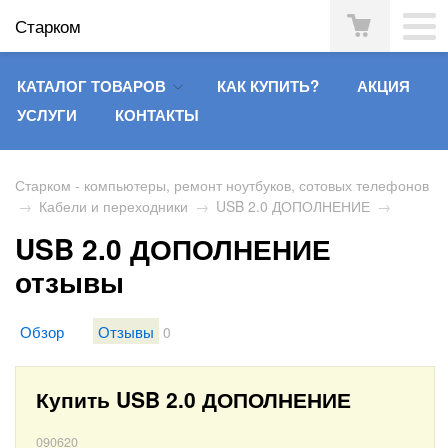
Старком
КАТАЛОГ ТОВАРОВ
КАК КУПИТЬ?
АКЦИЯ
УСЛУГИ
КОНТАКТЫ
Старком - компьютеры, ремонт ноутбуков, сотовых телефонов
→
Кабели и переходники
→
USB 2.0 ДОПОЛНЕНИЕ
→
USB 2.0 ДОПОЛНЕНИЕ
отзывы
Обзор
Отзывы
0
Купить USB 2.0 ДОПОЛНЕНИЕ
090620