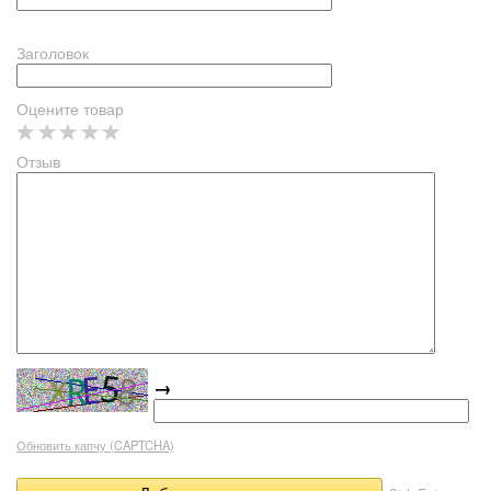
Заголовок
Оцените товар
Отзыв
→
Обновить капчу (CAPTCHA)