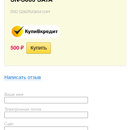
DVD Q282RJQ604124H
500
₽
Написать отзыв
Ваше имя
Электронная почта
Сайт