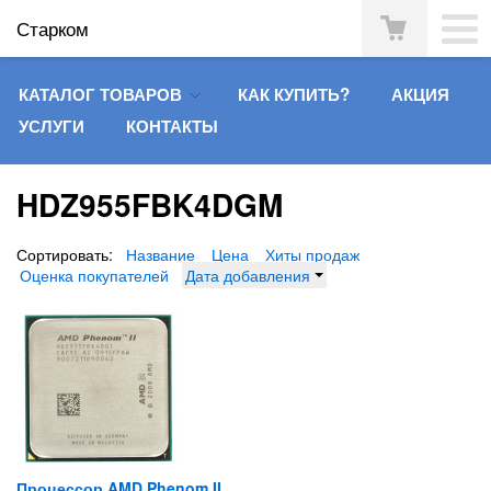
Старком
КАТАЛОГ ТОВАРОВ
КАК КУПИТЬ?
АКЦИЯ
УСЛУГИ
КОНТАКТЫ
HDZ955FBK4DGM
Сортировать:
Название
Цена
Хиты продаж
Оценка покупателей
Дата добавления
Процессор AMD Phenom II