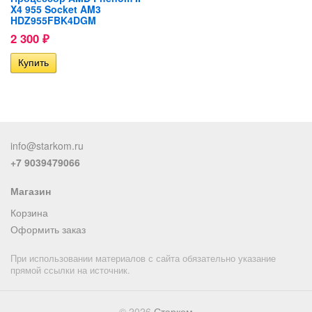
X4 955 Socket AM3
HDZ955FBK4DGM
2 300
₽
info@starkom.ru
+7 9039479066
Магазин
Корзина
Оформить заказ
При использовании материалов с сайта обязательно указание
прямой ссылки на источник.
© 2026
Старком