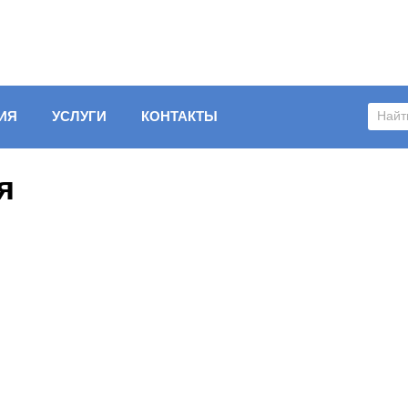
ИЯ
УСЛУГИ
КОНТАКТЫ
я