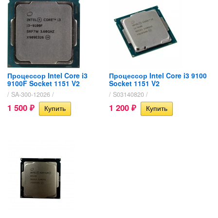
Процессор Intel Core i3
Процессор Intel Core i3 9100
9100F Socket 1151 V2
Socket 1151 V2
/ SA-300-12026 /
/ S03140820 /
1 500
1 200
₽
₽