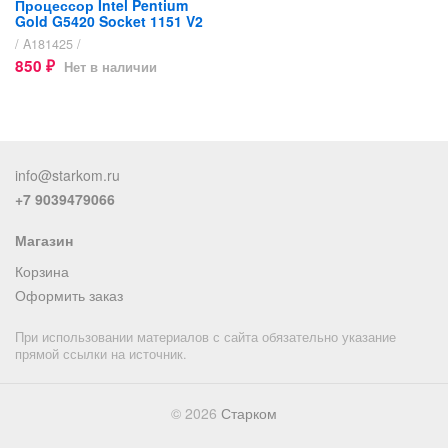
Процессор Intel Pentium
Gold G5420 Socket 1151 V2
/ A181425 /
850
Нет в наличии
₽
info@starkom.ru
+7 9039479066
Магазин
Корзина
Оформить заказ
При использовании материалов с сайта обязательно указание
прямой ссылки на источник.
© 2026
Старком