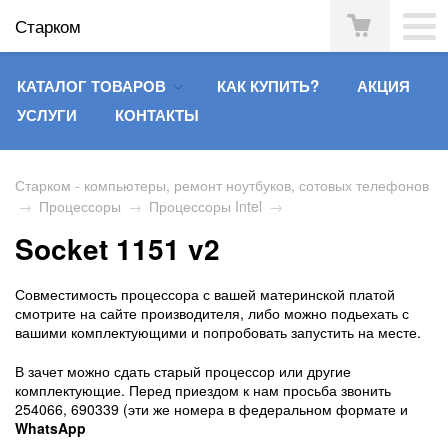
Старком
КАТАЛОГ ТОВАРОВ
КАК КУПИТЬ?
АКЦИЯ
УСЛУГИ
КОНТАКТЫ
Старком - компьютеры, ремонт ноутбуков, сотовых телефонов
→
Процессоры
→
Процессоры Intel
→
Socket 1151 v2
Совместимость процессора с вашей материнской платой
смотрите на сайте производителя, либо можно подьехать с
вашими комплектующими и попробовать запустить на месте.
В зачет можно сдать старый процессор или другие
комплектующие. Перед приездом к нам просьба звонить
254066, 690339 (эти же номера в федеральном формате и
WhatsApp