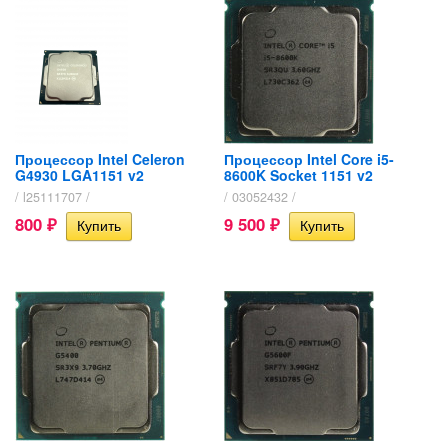
Процессор Intel Celeron
Процессор Intel Core i5-
G4930 LGA1151 v2
8600K Socket 1151 v2
/ l25111707 /
/ 03052432 /
800
9 500
₽
₽