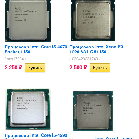
Процессор Intel Core i5-4670
Процессор Intel Xeon E3-
Socket 1150
1220 V3 LGA1150
/ sas17234 /
/ 030420231743 /
2 250
2 500
₽
₽
Процессор Intel Core i5-4590
Процессор Intel Core i5 4690