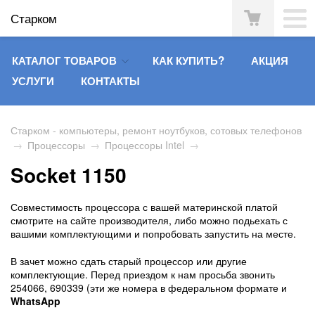
Старком
КАТАЛОГ ТОВАРОВ
КАК КУПИТЬ?
АКЦИЯ
УСЛУГИ
КОНТАКТЫ
Старком - компьютеры, ремонт ноутбуков, сотовых телефонов
→
Процессоры
→
Процессоры Intel
→
Socket 1150
Совместимость процессора с вашей материнской платой
смотрите на сайте производителя, либо можно подьехать с
вашими комплектующими и попробовать запустить на месте.
В зачет можно сдать старый процессор или другие
комплектующие. Перед приездом к нам просьба звонить
254066, 690339 (эти же номера в федеральном формате и
WhatsApp