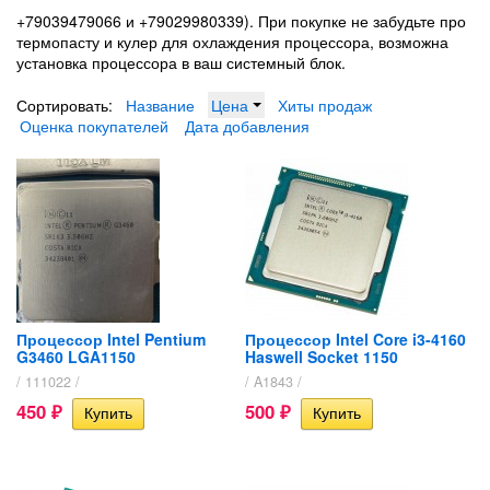
+79039479066 и +79029980339). При покупке не забудьте про
термопасту и кулер для охлаждения процессора, возможна
установка процессора в ваш системный блок.
Сортировать:
Название
Цена
Хиты продаж
Оценка покупателей
Дата добавления
Процессор Intel Pentium
Процессор Intel Core i3-4160
G3460 LGA1150
Haswell Socket 1150
/ 111022 /
/ A1843 /
450
500
₽
₽