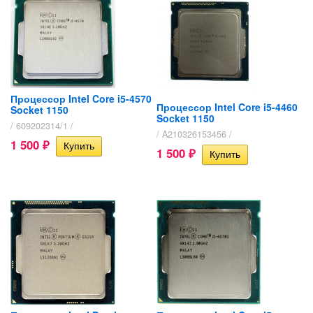
Процессор Intel Core i5-4570
Процессор Intel Core i5-4460
Socket 1150
Socket 1150
/ 609202314/1 /
/ A210326153456 /
1 500
₽
1 500
₽