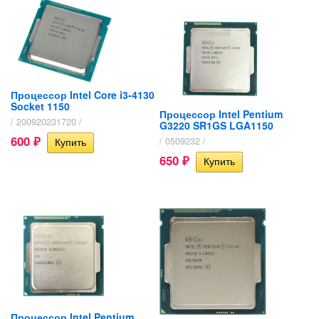
Процессор Intel Core i3-4130
Socket 1150
Процессор Intel Pentium
/ 200920231720 /
G3220 SR1GS LGA1150
600
/ 0509232 /
₽
650
₽
Процессор Intel Pentium