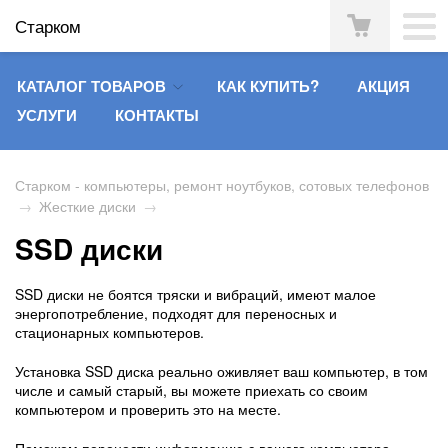
Старком
КАТАЛОГ ТОВАРОВ
КАК КУПИТЬ?
АКЦИЯ
УСЛУГИ
КОНТАКТЫ
Старком - компьютеры, ремонт ноутбуков, сотовых телефонов
→
Жесткие диски
→
SSD диски
SSD диски не боятся тряски и вибраций, имеют малое
энергопотребление, подходят для переносных и
стационарных компьютеров.
Установка SSD диска реально оживляет ваш компьютер, в том
числе и самый старый, вы можете приехать со своим
компьютером и проверить это на месте.