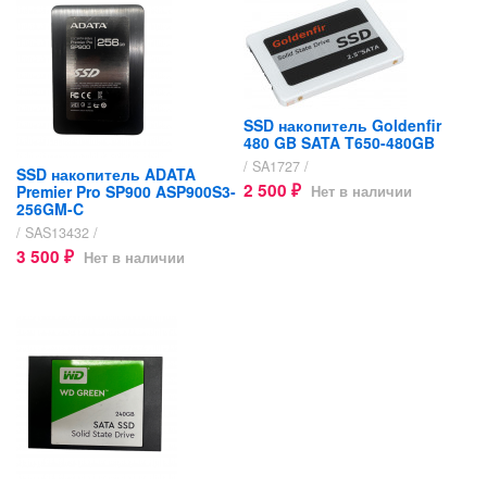
SSD накопитель Goldenfir
480 GB SATA T650-480GB
/ SA1727 /
SSD накопитель ADATA
2 500
Premier Pro SP900 ASP900S3-
Нет в наличии
₽
256GM-C
/ SAS13432 /
3 500
Нет в наличии
₽