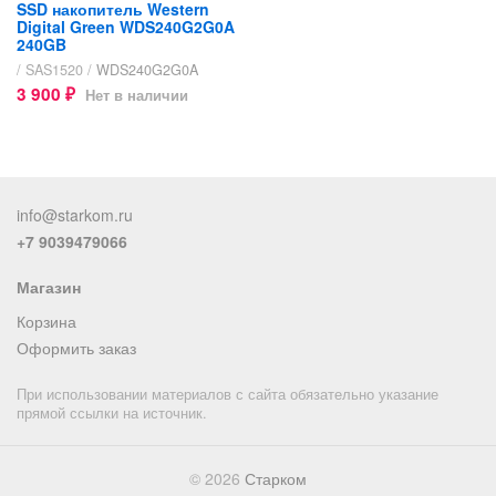
SSD накопитель Western
Digital Green WDS240G2G0A
240GB
/ SAS1520 /
WDS240G2G0A
3 900
Нет в наличии
₽
info@starkom.ru
+7 9039479066
Магазин
Корзина
Оформить заказ
При использовании материалов с сайта обязательно указание
прямой ссылки на источник.
© 2026
Старком