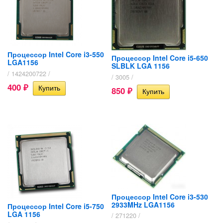
Процессор Intel Core i3-550
Процессор Intel Core i5-650
LGA1156
SLBLK LGA 1156
/ 1424200722 /
/ 3005 /
400
₽
850
₽
Процессор Intel Core i3-530
2933MHz LGA1156
Процессор Intel Core i5-750
LGA 1156
/ 271220 /