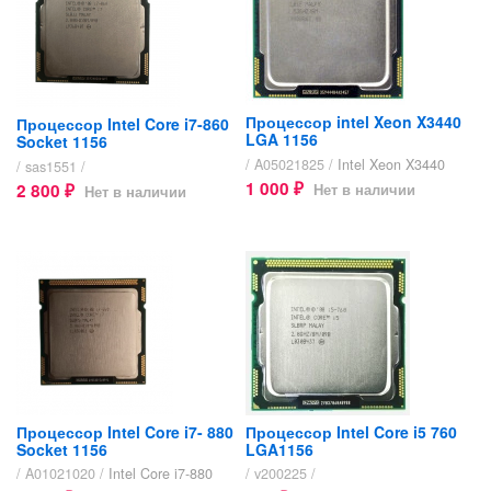
Процессор intel Xeon X3440
Процессор Intel Core i7-860
LGA 1156
Socket 1156
/ A05021825 /
Intel Xeon X3440
/ sas1551 /
1 000
2 800
Нет в наличии
Нет в наличии
₽
₽
Процессор Intel Core i7- 880
Процессор Intel Core i5 760
Socket 1156
LGA1156
/ A01021020 /
Intel Core i7-880
/ v200225 /