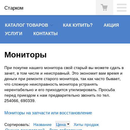
Старком
КАТАЛОГ ТОВАРОВ
КАК КУПИТЬ?
АКЦИЯ
УСЛУГИ
КОНТАКТЫ
Мониторы
При покупке нашего монитора свой старый вы можете сдать в
зачет, в том числе и неисправный. Это экономит вам время и
деньги при ремонте старого монитора, так как часто бывает,
что сложную неисправность монитора устранять
нерентабельно и его приходится утилизировать. Просьба
перед приездом к нам предварительно звонить по тел.
254066, 690339.
Мониторы на запчасти или восстановление
Сортировать:
Название
Цена
Хиты продаж
Оценка покупателей
Дата добавления