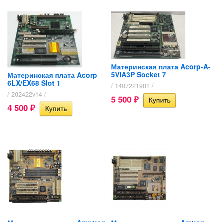
Материнская плата Acorp-A-
5VIA3P Socket 7
Материнская плата Acorp
6LX/EX68 Slot 1
/ 1407221901 /
/ 202422v14 /
5 500
₽
4 500
₽