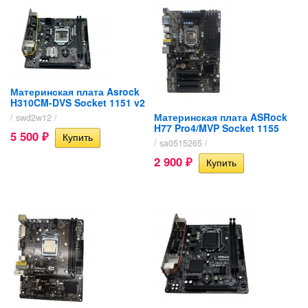
Материнская плата Asrock
H310CM-DVS Socket 1151 v2
Материнская плата ASRock
/ swd2w12 /
H77 Pro4/MVP Socket 1155
5 500
₽
/ sa0515265 /
2 900
₽