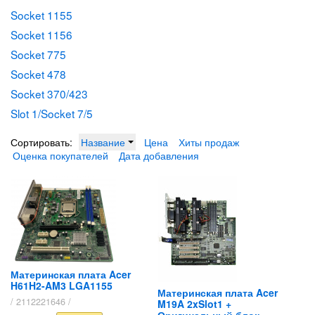
Socket 1155
Socket 1156
Socket 775
Socket 478
Socket 370/423
Slot 1/Socket 7/5
Сортировать:
Название
Цена
Хиты продаж
Оценка покупателей
Дата добавления
Материнская плата Acer
H61H2-AM3 LGA1155
Материнская плата Acer
/ 2112221646 /
M19A 2xSlot1 +