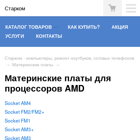
Старком
КАТАЛОГ ТОВАРОВ
КАК КУПИТЬ?
АКЦИЯ
УСЛУГИ
КОНТАКТЫ
Старком - компьютеры, ремонт ноутбуков, сотовых телефонов
→
Материнские платы
→
Материнские платы для
процессоров AMD
Socket AM4
Socket FM2/FM2+
Socket FM1
Socket AM3+
Socket AM3